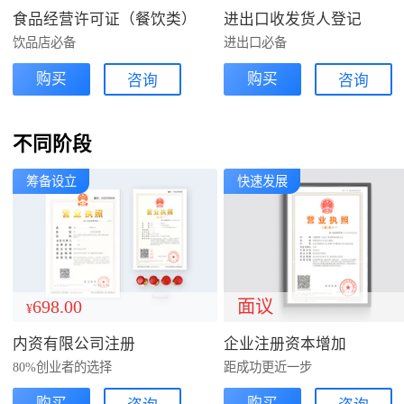
食品经营许可证（餐饮类）
进出口收发货人登记
饮品店必备
进出口必备
购买
购买
咨询
咨询
不同阶段
筹备设立
快速发展
698.00
面议
¥
内资有限公司注册
企业注册资本增加
80%创业者的选择
距成功更近一步
购买
购买