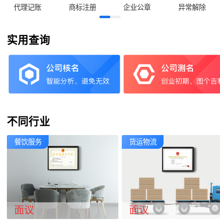
代理记账
商标注册
企业公章
异常解除
实用查询
不同行业
餐饮服务
货运物流
面议
面议