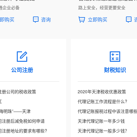
通企业必备
路上安全，经营更要安全
即购买
咨询
立即购买
公司注册
财税知识
注册公司的税收政策
2020年天津税收优惠政策
区
代理记账工作流程是什么?
海明珠”——天津
代理记账报税过程中该注意哪
司注册后减免税如何申请
天津代理记账一年多少钱
司注册地址的要求有哪些?
天津代理记账一般多少钱？