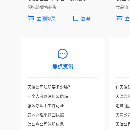
预包装零售必备
食品流
立即购买
咨询
立
焦点资讯
天津公司注册要多少钱？
在天津
一个人可以注册公司吗
天津园
怎么办理卫生许可证
走进“渤
怎么办理采摘园执照
天津公
怎么查公司注册信息
天津公