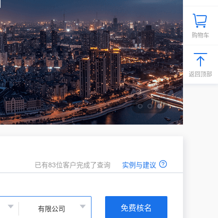
购物车
返回顶部
已有83位客户完成了查询
实例与建议
免费核名