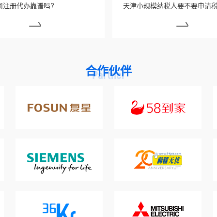
司注册代办靠谱吗?
合作伙伴
Partner