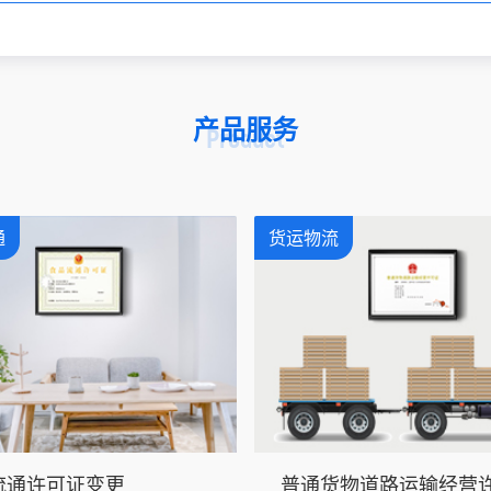
产品服务
Product
通
货运物流
流通许可证变更
普通货物道路运输经营