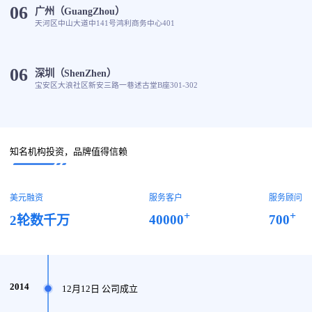
06
广州（GuangZhou）
天河区中山大道中141号鸿利商务中心401
06
深圳（ShenZhen）
宝安区大浪社区新安三路一巷述古堂B座301-302
知名机构投资，品牌值得信赖
美元融资
服务客户
服务顾问
+
+
40000
700
2轮数千万
2014
12月12日 公司成立