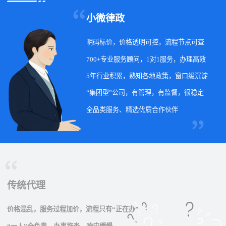
小微律政
明码标价，价格透明可控，流程节点可查
700+专业服务顾问，1对1服务，办理高效
5年行业积累，熟知各地政策，窗口级沉淀
“集团型”公司，有管理，有监督，很稳定
全品类服务、精选优质合作伙伴
传统代理
价格混乱，服务过程加价，流程只有“正在办”