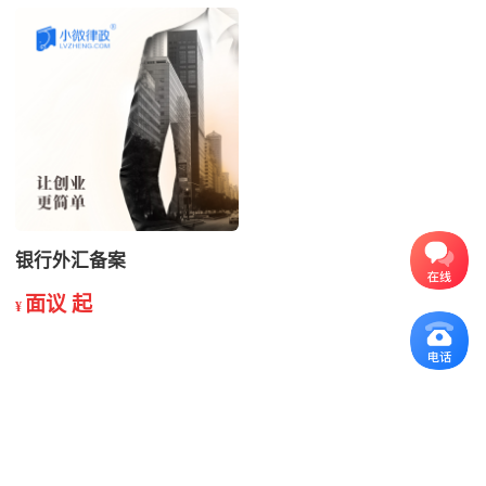
银行外汇备案
面议 起
¥