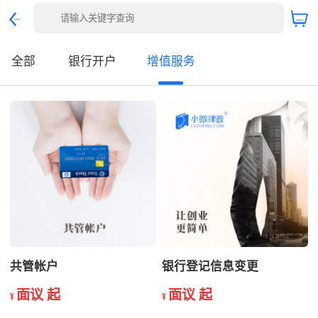
全部
银行开户
增值服务
共管帐户
银行登记信息变更
面议 起
面议 起
¥
¥